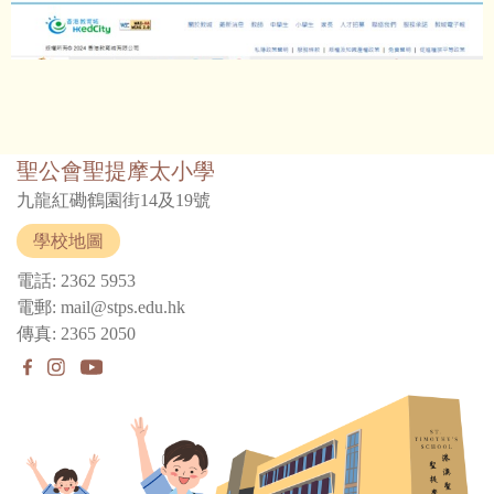
聖公會聖提摩太小學
九龍紅磡鶴園街14及19號
學校地圖
電話: 2362 5953
電郵: mail@stps.edu.hk
傳真: 2365 2050