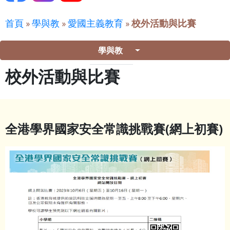
首頁
»
學與教
»
愛國主義教育
»
校外活動與比賽
學與教
校外活動與比賽
全港學界國家安全常識挑戰賽
(
網上初賽
)