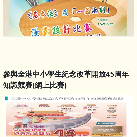
參與全港中小學生紀念改革開放
45
周年
知識競賽
(
網上比賽
)