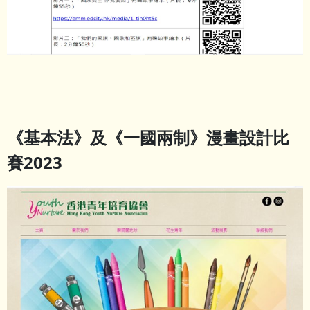
《基本法》及《一國兩制》漫畫設計比
賽
2023