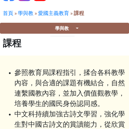
首頁
»
學與教
»
愛國主義教育
»
課程
學與教
課程
參照教育局課程指引，揉合各科教學
內容，與合適的課題有機結合，自然
連繫國教內容，並加入價值觀教學，
培養學生的國民身份認同感。
中文科持續加強古詩文學習，強化學
生對中國古詩文的賞讀能力，從欣賞