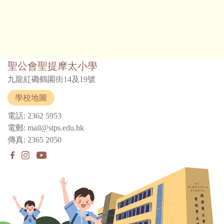
聖公會聖提摩太小學
九龍紅磡鶴園街14及19號
學校地圖
電話: 2362 5953
電郵: mail@stps.edu.hk
傳真: 2365 2050