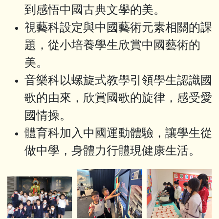
到感悟中國古典文學的美。
視藝科設定與中國藝術元素相關的課
題，從小培養學生欣賞中國藝術的
美。
音樂科以螺旋式教學引領學生認識國
歌的由來，欣賞國歌的旋律，感受愛
國情操。
體育科加入中國運動體驗，讓學生從
做中學，身體力行體現健康生活。