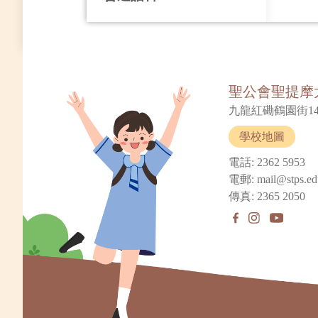
聖公會聖提摩
九龍紅磡鶴園街14
學校地圖
電話: 2362 5953
電郵: mail@stps.ed
傳真: 2365 2050