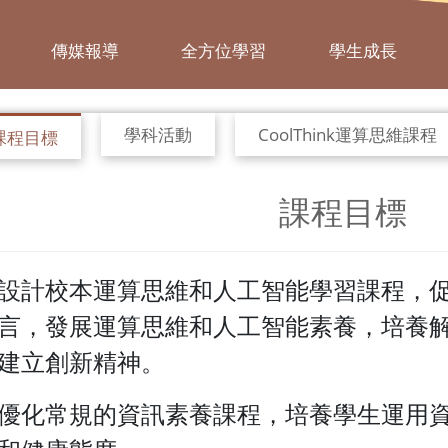
傳媒報導
全方位學習
學生成長
學科活動
CoolThink運算思維課程
課程目標
課程目標
設計校本運算思維和人工智能學習課程，
言，發展運算思維和人工智能素養，培養
建立創新精神。
優化常規的資訊素養課程，培養學生運用