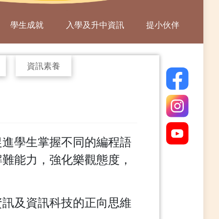
學生成就
入學及升中資訊
提小伙伴
資訊素養
促進學生掌握不同的編程語
解難能力，強化樂觀態度，
資訊及資訊科技的正向思維