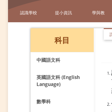
認識學校
提小資訊
學與教
科目
中國語文科
英國語文科 (English
Language)
數學科