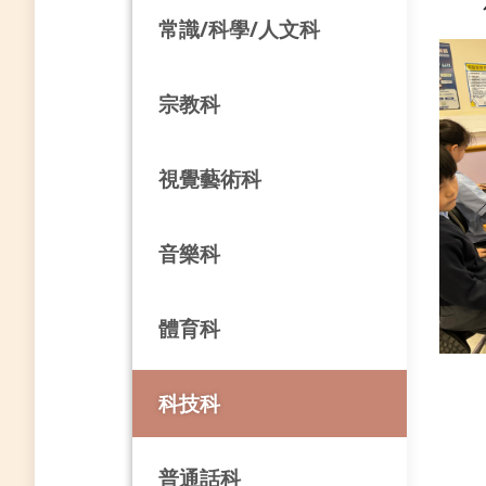
常識/科學/人文科
宗教科
視覺藝術科
音樂科
體育科
科技科
普通話科