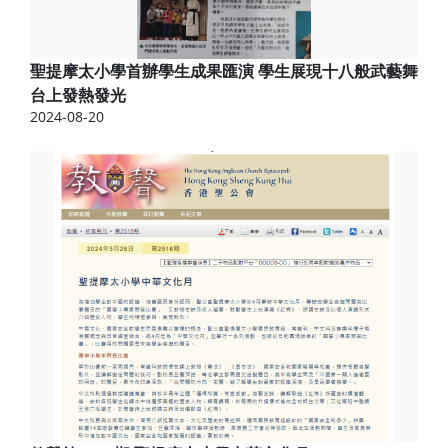
聖提摩太小學首辦學生成果匯演 學生展現十八般武藝舞
台上發熱發光
2024-08-20