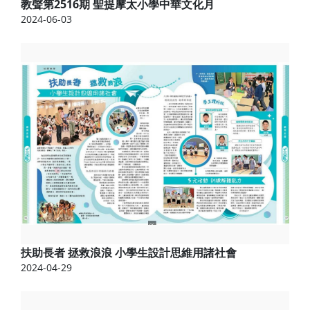
教聲第2516期 聖提摩太小學中華文化月
2024-06-03
扶助長者 拯救浪浪 小學生設計思維用諸社會
2024-04-29