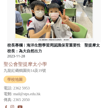
校長專欄︱海洋生態學習周認識保育重要性 聖提摩太
校長：為大自然出力
2023-11-28
聖公會聖提摩太小學
九龍紅磡鶴園街14及19號
學校地圖
電話: 2362 5953
電郵: mail@stps.edu.hk
傳真: 2365 2050