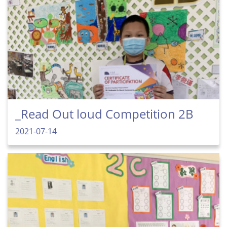
_Read Out loud Competition 2B
2021-07-14