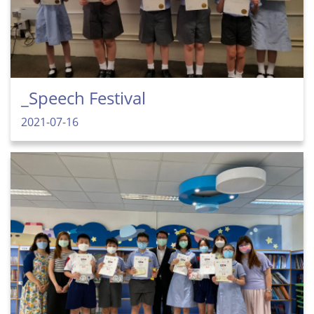
_Speech Festival
2021-07-16