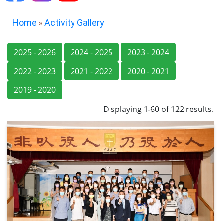
Home
»
Activity Gallery
2025 - 2026
2024 - 2025
2023 - 2024
2022 - 2023
2021 - 2022
2020 - 2021
2019 - 2020
Displaying 1-60 of 122 results.