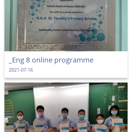
_Eng 8 online programme
2021-07-16