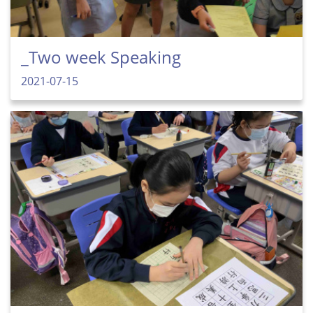
_Two week Speaking
2021-07-15