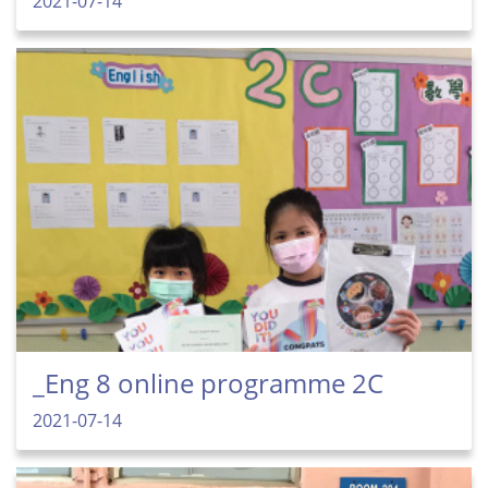
2021-07-14
_Eng 8 online programme 2C
2021-07-14