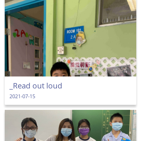
_Read out loud
2021-07-15