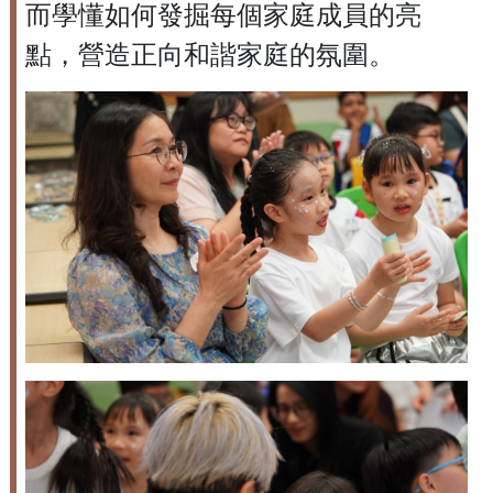
而學懂如何發掘每個家庭成員的亮
點，營造正向和諧家庭的氛圍。