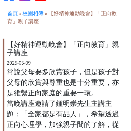
首頁
»
校園相簿
»
【好精神運動晚會】「正向教
育」親子講座
【好精神運動晚會】「正向教育」親
子講座
2025-05-09
常說父母要多欣賞孩子，但是孩子對
父母的欣賞與尊重也是十分重要，亦
是維繫正向家庭的重要一環。
當晚講座邀請了鍾明崇先生主講主
題：「全家都是有品人」，希望透過
正向心理學，加強親子間的了解，從