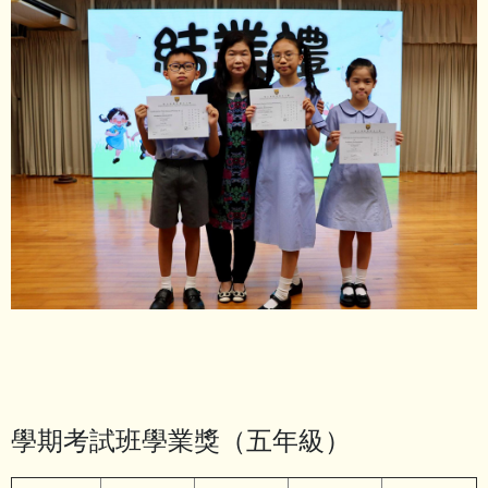
學期考試班學業獎（五年級）