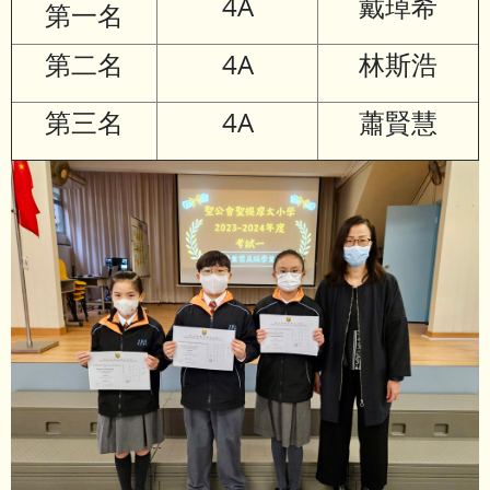
4A
戴琸希
第一名
第二名
4A
林斯浩
第三名
4A
蕭賢慧