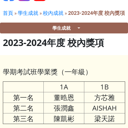
首頁
»
學生成就
»
校內成就
»
2023-2024年度 校內獎項
學生成就
2023-2024年度 校內獎項
學期考試班學業獎（一年級）
1A
1B
第一名
董晧恩
方芯雅
第二名
張潤鑫
AISHAH
第三名
陳凱彬
梁天諾