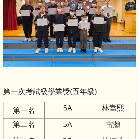
第一次考試級學業獎(五年級)
5A
林嵩熙
第一名
第二名
5A
雷灝