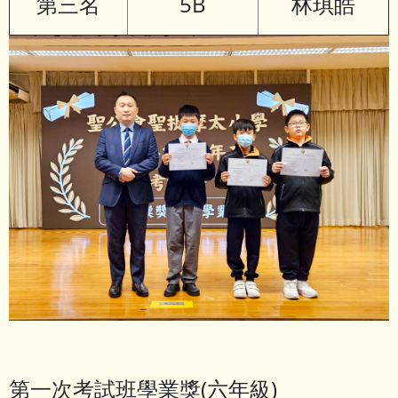
第三名
5B
林琪皓
第一次考試班學業獎(六年級)