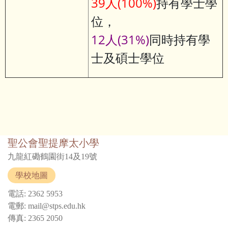
39人(100%)
持有學士學
位，
12人(31%)
同時持有學
士及碩士學位
聖公會聖提摩太小學
九龍紅磡鶴園街14及19號
學校地圖
電話: 2362 5953
電郵: mail@stps.edu.hk
傳真: 2365 2050