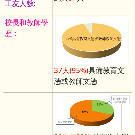
工友人數:
校長和教師學
歷：
37人(95%)
具備教育文
憑或教師文憑