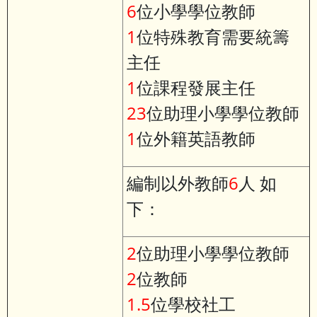
6
位小學學位教師
1
位特殊教育需要統籌
主任
1
位課程發展主任
23
位助理小學學位教師
1
位外籍英語教師
編制以外教師
6
人 如
下：
2
位助理小學學位教師
2
位教師
1.5
位學校社工