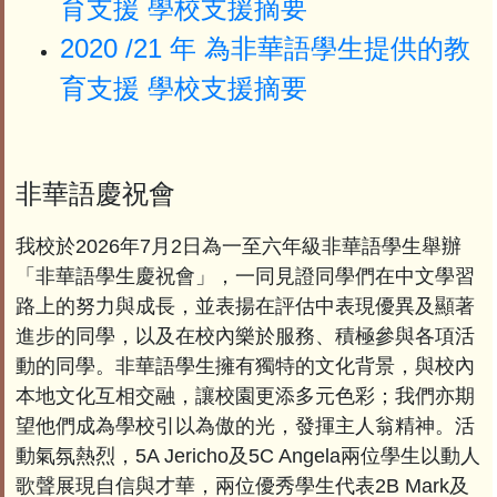
育支援 學校支援摘要
2020 /21 年 為非華語學生提供的教
育支援 學校支援摘要
非華語慶祝會
我校於2026年7月2日為一至六年級非華語學生舉辦
「非華語學生慶祝會」，一同見證同學們在中文學習
路上的努力與成長，並表揚在評估中表現優異及顯著
進步的同學，以及在校內樂於服務、積極參與各項活
動的同學。非華語學生擁有獨特的文化背景，與校內
本地文化互相交融，讓校園更添多元色彩；我們亦期
望他們成為學校引以為傲的光，發揮主人翁精神。活
動氣氛熱烈，5A Jericho及5C Angela兩位學生以動人
歌聲展現自信與才華，兩位優秀學生代表2B Mark及