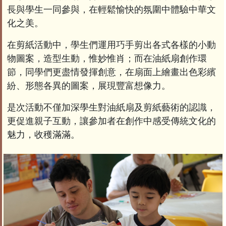
長與學生一同參與，在輕鬆愉快的氛圍中體驗中華文
化之美。
在剪紙活動中，學生們運用巧手剪出各式各樣的小動
物圖案，造型生動，惟妙惟肖；而在油紙扇創作環
節，同學們更盡情發揮創意，在扇面上繪畫出色彩繽
紛、形態各異的圖案，展現豐富想像力。
是次活動不僅加深學生對油紙扇及剪紙藝術的認識，
更促進親子互動，讓參加者在創作中感受傳統文化的
魅力，收穫滿滿。