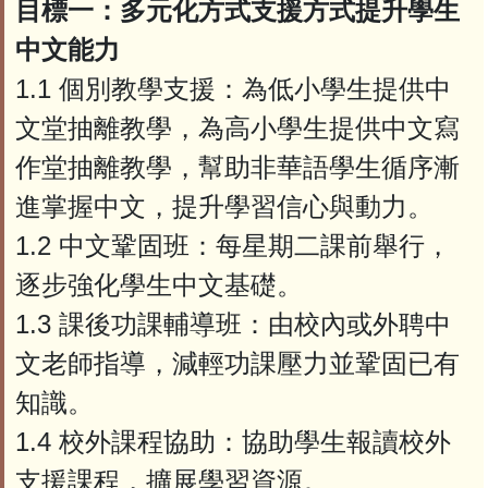
目標一：多元化方式支援方式提升學生
中文能力
1.1 個別教學支援：為低小學生提供中
文堂抽離教學，為高小學生提供中文寫
作堂抽離教學，幫助非華語學生循序漸
進掌握中文，提升學習信心與動力。
1.2 中文鞏固班：每星期二課前舉行，
逐步強化學生中文基礎。
1.3 課後功課輔導班：由校內或外聘中
文老師指導，減輕功課壓力並鞏固已有
知識。
1.4 校外課程協助：協助學生報讀校外
支援課程，擴展學習資源。