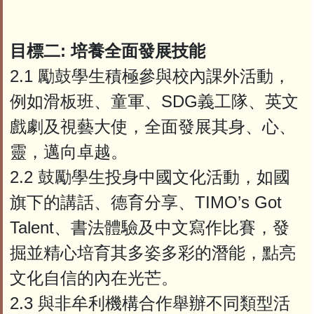
目標二: 培養全面發展技能
2.1 勵鼓學生積極參與校內課外活動，
例如滑板班、童軍、SDG義工隊、英文
戲劇及視藝大使，全面發展其身、心、
靈，邁向卓越。
2.2 鼓勵學生投身中國文化活動，如國
旗下的講話、德育分享、TIMO’s Got
Talent、書法體驗及中文寫作比賽，發
掘並精心培育其多姿多彩的潛能，點亮
文化自信的內在光芒。
2.3 與非牟利機構合作舉辦不同類型活