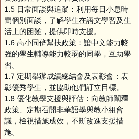
1.5 日常面談與追蹤：利用每日小息時
間個別面談，了解學生在語文學習及生
活上的困難，提供即時支援。
1.6 高小同儕幫扶政策：讓中文能力較
強的學生輔導能力較弱的同學，互助學
習。
1.7 定期舉辦成績總結會及表彰會：表
彰優秀學生，並協助他們訂立目標。
1.8 優化教學支援與評估：向教師闡釋
政策、定期召開非華語學與教小組會
議，檢視措施成效，不斷改進支援措
施。