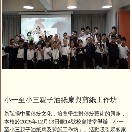
小一至小三親子油紙扇與剪紙工作坊
為弘揚中國傳統文化，培養學生對傳統藝術的興趣，
本校於2025年12月13日假14號校舍禮堂舉辦「小一
至小三親子油紙扇及剪紙工作坊」。活動吸引眾多家