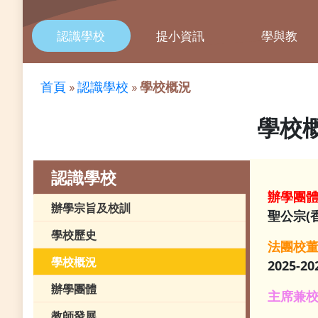
認識學校
提小資訊
學與教
首頁
»
認識學校
»
學校概況
學校
認識學校
辦學團
辦學宗旨及校訓
聖公宗(
學校歷史
法團校
學校概況
2025-20
辦學團體
主席兼
教師發展