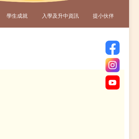
學生成就
入學及升中資訊
提小伙伴