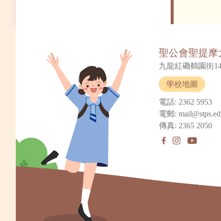
聖公會聖提摩
九龍紅磡鶴園街14
學校地圖
電話: 2362 5953
電郵: mail@stps.ed
傳真: 2365 2050