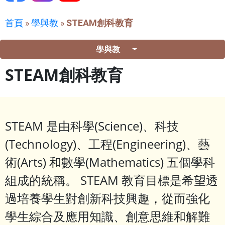
首頁
»
學與教
»
STEAM創科教育
學與教
STEAM創科教育
STEAM 是由科學(Science)、科技
(Technology)、工程(Engineering)、藝
術(Arts) 和數學(Mathematics) 五個學科
組成的統稱。 STEAM 教育目標是希望透
過培養學生對創新科技興趣，從而強化
學生綜合及應用知識、創意思維和解難