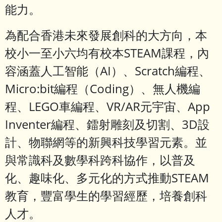
能力。
為配合香港未來發展創科的大方向，本
校小一至小六均有校本STEAM課程，內
容涵蓋人工智能（AI）、Scratch編程、
Micro:bit編程（Coding）、無人機編
程、LEGO車編程、VR/AR元宇宙、App
Inventer編程、鐳射雕刻及切割、3D設
計、物聯網等的新興科技學習元素。並
與常識科及數學科跨科協作，以普及
化、趣味化、多元化的方式推動STEAM
教育，豐富學生的學習經歷，培養創科
人才。