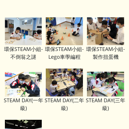
環保STEAM小組-
環保STEAM小組-
環保STEAM小組-
不倒翁之謎
Lego車學編程
製作扭蛋機
STEAM DAY(一年
STEAM DAY(二年
STEAM DAY(三年
級)
級)
級)