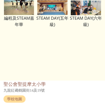
編程及STEAM嘉
STEAM DAY(五年
STEAM DAY(六年
年華
級)
級)
聖公會聖提摩太小學
九龍紅磡鶴園街14及19號
學校地圖