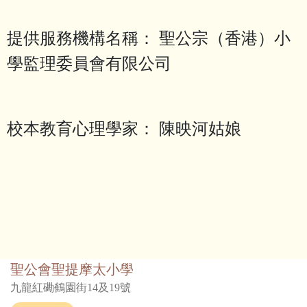
聖公宗（香港）小
提供服務機構名稱：
學監理委員會有限公司
校本教育心理學家： 陳映河姑娘
聖公會聖提摩太小學
九龍紅磡鶴園街14及19號