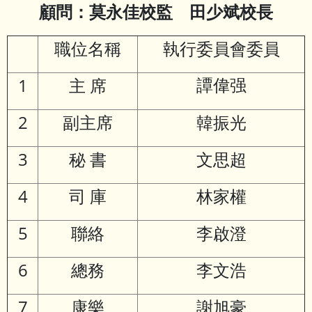
顧問：莫永佳校監
田少斌校長
職位名稱
執行委員會委員
1
主 席
譚偉强
2
副主席
韓振光
3
秘 書
文思超
4
司 庫
林家權
5
聯絡
李啟澄
6
總務
李文浩
7
康樂
謝旭豪