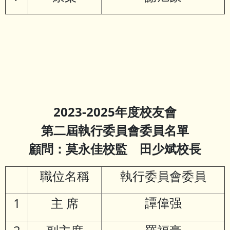
2023-2025年度校友會
第二屆執行委員會委員名單
顧問：莫永佳校監
田少斌校長
職位名稱
執行委員會委員
1
主 席
譚偉强