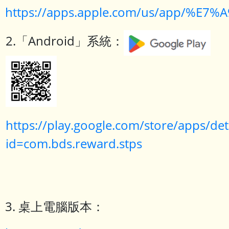
https://apps.apple.com/us/app
2.「Android」系統：
https://play.google.com/store/apps/det
id=com.bds.reward.stps
3. 桌上電腦版本：