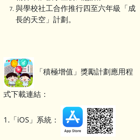
與學校社工合作推行四至六年級「成
長的天空」計劃。
「積極增值」獎勵計劃應用程
式下載連結：
1.「iOS」系統：