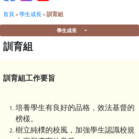
首頁
»
學生成長
»
訓育組
學生成長
訓育組
訓育組工作要旨
培養學生有良好的品格，效法基督的
榜樣。
樹立純樸的校風，加強學生認識校規