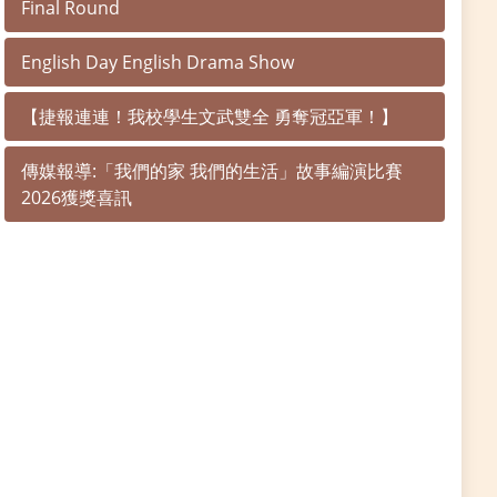
Final Round
English Day English Drama Show
【捷報連連！我校學生文武雙全 勇奪冠亞軍！】
傳媒報導:「我們的家 我們的生活」故事編演比賽
2026獲獎喜訊