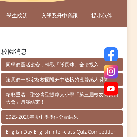
學生成就
入學及升中資訊
提小伙伴
校園消息
同學們靈活應變，轉戰「隊長球」全情投入
讓我們一起定格校園裡升中放榜的溫馨感人瞬間！
精彩重溫：聖公會聖提摩太小學「第三屆校友會會員
大會」圓滿結束！
2025-2026年度中學學位分配結果
English Day English Inter-class Quiz Competition