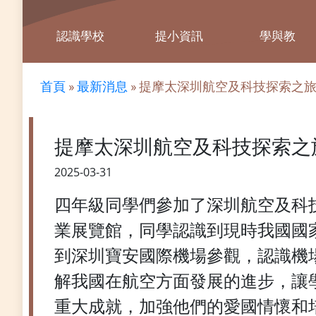
認識學校
提小資訊
學與教
首頁
»
最新消息
»
提摩太深圳航空及科技探索之旅
提摩太深圳航空及科技探索之
2025-03-31
四年級同學們參加了深圳航空及科
業展覽館，同學認識到現時我國國
到深圳寶安國際機場參觀，認識機
解我國在航空方面發展的進步，讓
重大成就，加強他們的愛國情懷和