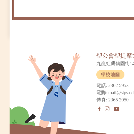
聖公會聖提摩
九龍紅磡鶴園街14
學校地圖
電話: 2362 5953
電郵: mail@stps.ed
傳真: 2365 2050