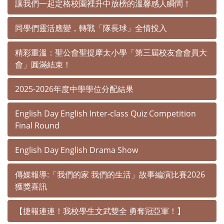
讓我們一起定格校園裡升中放榜的溫馨感人瞬間！
同學們靈活應變，轉戰「隊長球」全情投入
精彩重溫：聖公會聖提摩太小學「第三屆校友會會員大
會」圓滿結束！
2025-2026年度中學學位分配結果
English Day English Inter-class Quiz Competition
Final Round
English Day English Drama Show
傳媒報導:「我們的家 我們的生活」故事編演比賽2026
獲獎喜訊
【捷報連連！我校學生文武雙全 勇奪冠亞軍！】