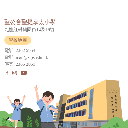
聖公會聖提摩太小學
九龍紅磡鶴園街14及19號
學校地圖
電話: 2362 5953
電郵: mail@stps.edu.hk
傳真: 2365 2050