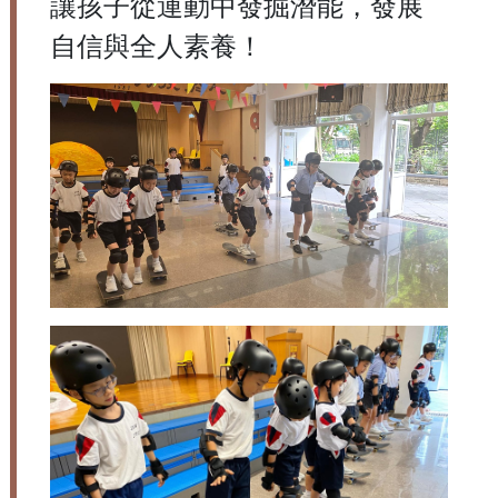
讓孩子從運動中發掘潛能，發展
自信與全人素養！