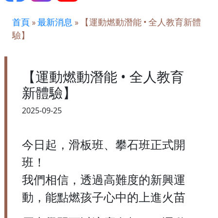
首頁
»
最新消息
»
【運動燃動潛能 • 全人教育新體
驗】
【運動燃動潛能 • 全人教育
新體驗】
2025-09-25
今日起，滑板班、攀石班正式開
班！
我們相信，透過高難度的新興運
動，能點燃孩子心中的上進火苗