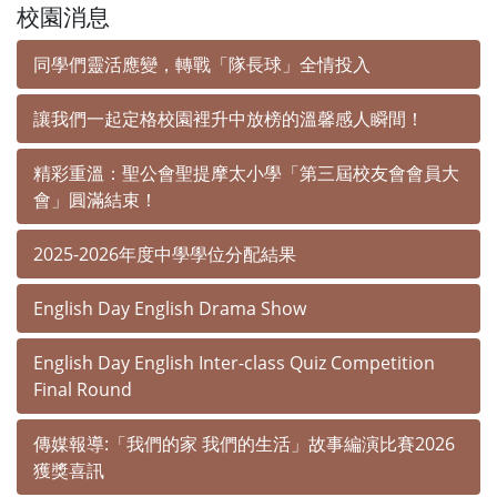
校園消息
同學們靈活應變，轉戰「隊長球」全情投入
讓我們一起定格校園裡升中放榜的溫馨感人瞬間！
精彩重溫：聖公會聖提摩太小學「第三屆校友會會員大
會」圓滿結束！
2025-2026年度中學學位分配結果
English Day English Drama Show
English Day English Inter-class Quiz Competition
Final Round
傳媒報導:「我們的家 我們的生活」故事編演比賽2026
獲獎喜訊