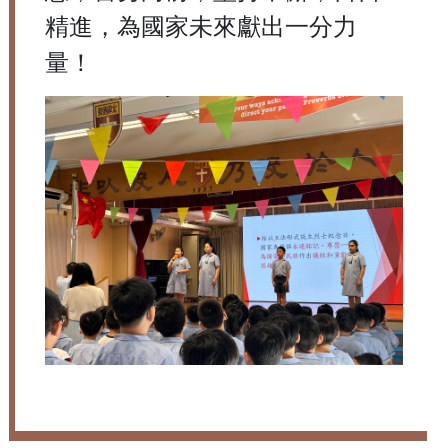
精進，為國家未來獻出一分力
量！