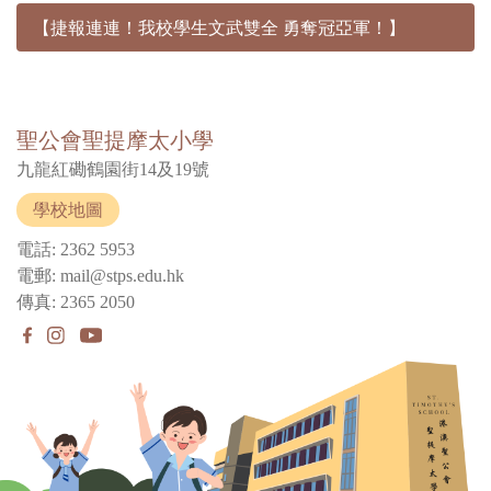
【捷報連連！我校學生文武雙全 勇奪冠亞軍！】
聖公會聖提摩太小學
九龍紅磡鶴園街14及19號
學校地圖
電話: 2362 5953
電郵: mail@stps.edu.hk
傳真: 2365 2050