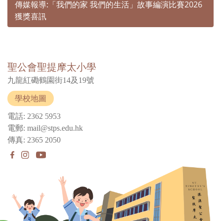
傳媒報導:「我們的家 我們的生活」故事編演比賽2026
獲獎喜訊
聖公會聖提摩太小學
九龍紅磡鶴園街14及19號
學校地圖
電話: 2362 5953
電郵: mail@stps.edu.hk
傳真: 2365 2050