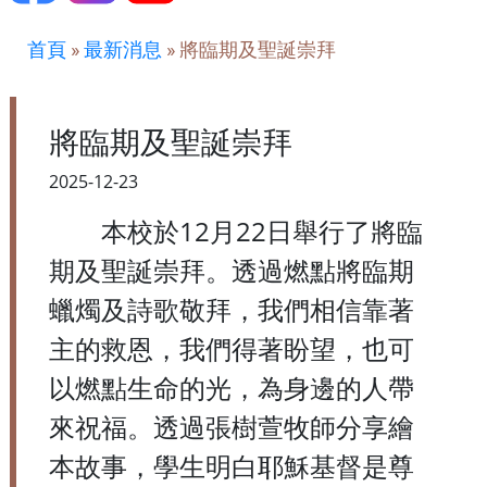
首頁
»
最新消息
»
將臨期及聖誕崇拜
將臨期及聖誕崇拜
2025-12-23
本校於12月22日舉行了將臨
期及聖誕崇拜。透過燃點將臨期
蠟燭及詩歌敬拜，我們相信靠著
主的救恩，我們得著盼望，也可
以燃點生命的光，為身邊的人帶
來祝福。透過張樹萱牧師分享繪
本故事，學生明白耶穌基督是尊