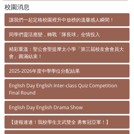
校園消息
讓我們一起定格校園裡升中放榜的溫馨感人瞬間！
同學們靈活應變，轉戰「隊長球」全情投入
精彩重溫：聖公會聖提摩太小學「第三屆校友會會員大
會」圓滿結束！
2025-2026年度中學學位分配結果
English Day English Inter-class Quiz Competition
Final Round
English Day English Drama Show
【捷報連連！我校學生文武雙全 勇奪冠亞軍！】