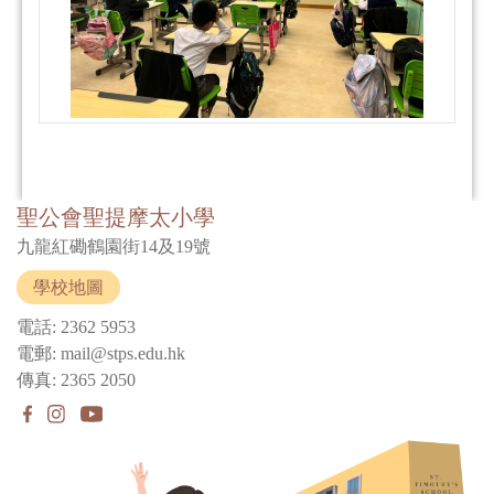
聖公會聖提摩太小學
九龍紅磡鶴園街14及19號
學校地圖
電話: 2362 5953
電郵: mail@stps.edu.hk
傳真: 2365 2050