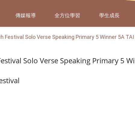
傳媒報導
全方位學習
學生成長
 Festival Solo Verse Speaking Primary 5 Winner 5A TA
stival Solo Verse Speaking Primary 5 W
stival