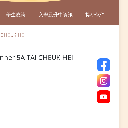
學生成就
入學及升中資訊
提小伙伴
I CHEUK HEI
inner 5A TAI CHEUK HEI