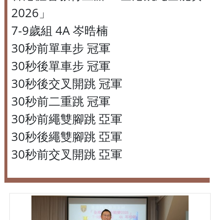
2026」
7-9歲組 4A 岑晧楠
30秒前單車步 冠軍
30秒後單車步 冠軍
30秒後交叉開跳 冠軍
30秒前二重跳 冠軍
30秒前繩雙腳跳 亞軍
30秒後繩雙腳跳 亞軍
30秒前交叉開跳 亞軍