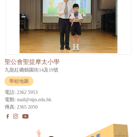
聖公會聖提摩太小學
九龍紅磡鶴園街14及19號
學校地圖
電話: 2362 5953
電郵: mail@stps.edu.hk
傳真: 2365 2050