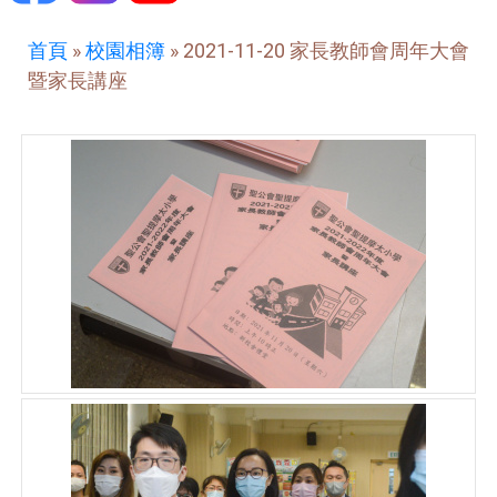
首頁
»
校園相簿
»
2021-11-20 家長教師會周年大會
暨家長講座