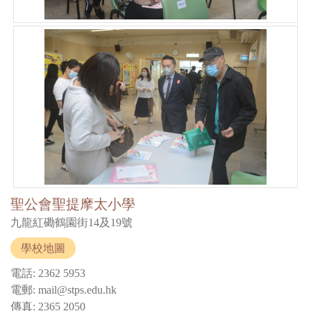
聖公會聖提摩太小學
九龍紅磡鶴園街14及19號
學校地圖
電話: 2362 5953
電郵: mail@stps.edu.hk
傳真: 2365 2050