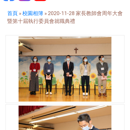
首頁
»
校園相簿
»
2020-11-28 家長教師會周年大會
暨第十屆執行委員會就職典禮