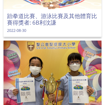
跆拳道比賽、游泳比賽及其他體育比
賽得獎者: 6B利汶謙
2022-08-30