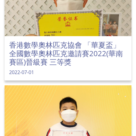
香港數學奧林匹克協會 「華夏盃」
全國數學奧林匹克邀請賽2022(華南
賽區)晉級賽 三等獎
2022-07-01