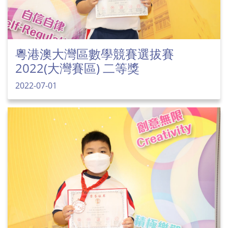
粵港澳大灣區數學競賽選拔賽
2022(大灣賽區) 二等獎
2022-07-01