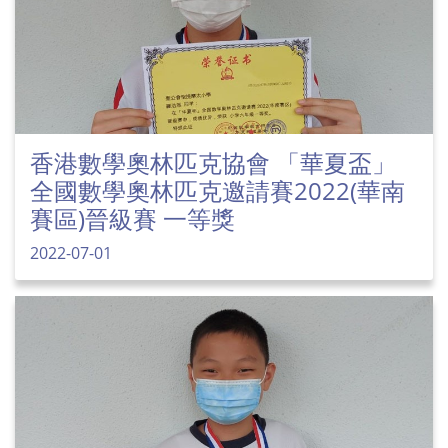
香港數學奧林匹克協會 「華夏盃」
全國數學奧林匹克邀請賽2022(華南
賽區)晉級賽 一等獎
2022-07-01