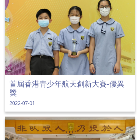
首屆香港青少年航天創新大賽-優異
獎
2022-07-01