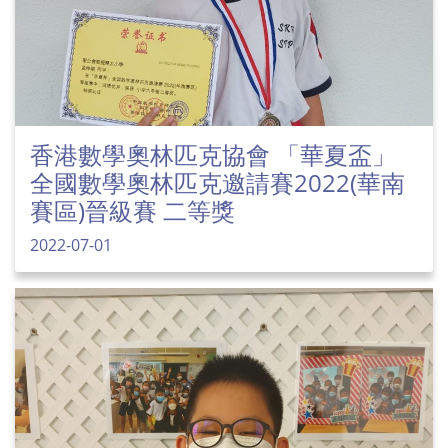
香港數學奧林匹克協會 「華夏盃」
全國數學奧林匹克邀請賽2022(華南
賽區)晉級賽 二等獎
2022-07-01