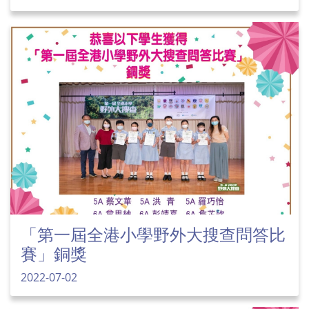
「第一屆全港小學野外大搜查問答比
賽」銅獎
2022-07-02