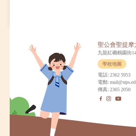
聖公會聖提摩
九龍紅磡鶴園街14
學校地圖
電話: 2362 5953
電郵: mail@stps.ed
傳真: 2365 2050