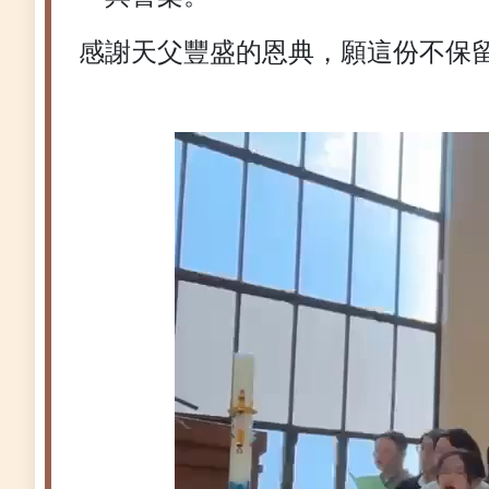
感謝天父豐盛的恩典，願這份不保