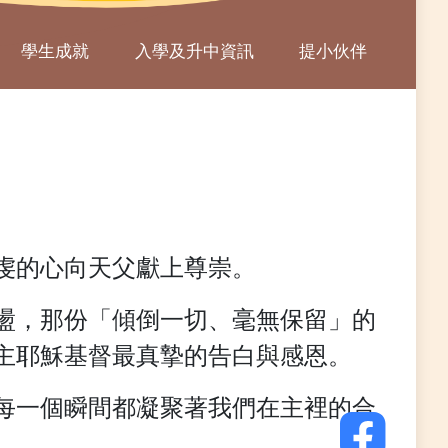
學生成就
入學及升中資訊
提小伙伴
虔的心向天父獻上尊崇。
盪，那份「傾倒一切、毫無保留」的
主耶穌基督最真摯的告白與感恩。
每一個瞬間都凝聚著我們在主裡的合