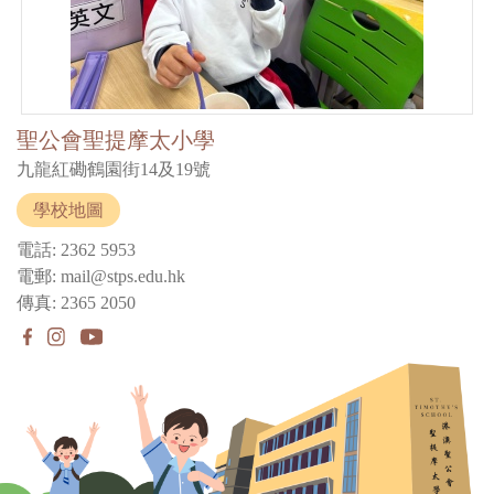
聖公會聖提摩太小學
九龍紅磡鶴園街14及19號
學校地圖
電話: 2362 5953
電郵: mail@stps.edu.hk
傳真: 2365 2050