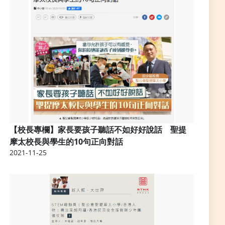
【校長專欄】家長要孩子聽話不如好好說話 聖提
摩太校長與學生的10句正向對話
2021-11-25