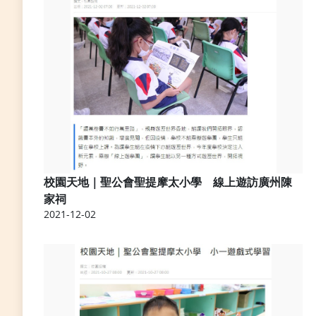
校園天地｜聖公會聖提摩太小學 線上遊訪廣州陳
家祠
2021-12-02