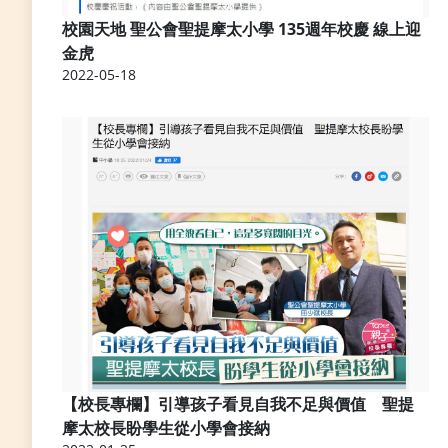
校園天地 聖公會聖提摩太小學 135週年校慶 線上迎
金虎
2022-05-18
【校長專欄】引導孩子看見自我不足與價值 聖提
摩太校長盼學生從小學會接納