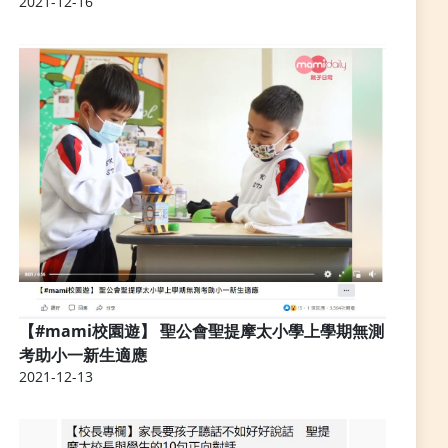
2021-12-16
【#mami校園遊】 聖公會聖提摩太小學上學期無測
考助小一新生適應
2021-12-13