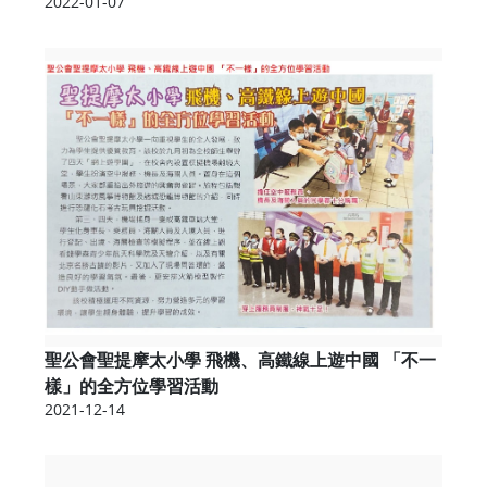
2022-01-07
聖公會聖提摩太小學 飛機、高鐵線上遊中國 「不一
樣」的全方位學習活動
2021-12-14