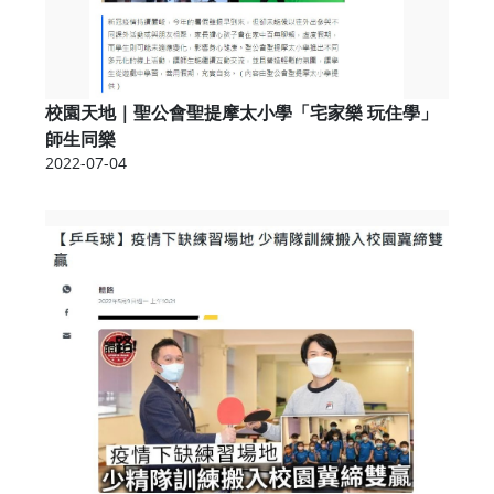
校園天地｜聖公會聖提摩太小學「宅家樂 玩住學」
師生同樂
2022-07-04