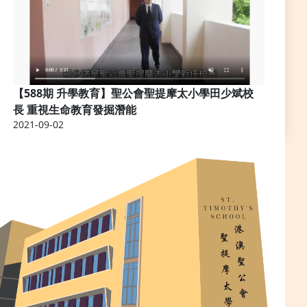
【588期 升學教育】聖公會聖提摩太小學田少斌校
長 重視生命教育發掘潛能
2021-09-02