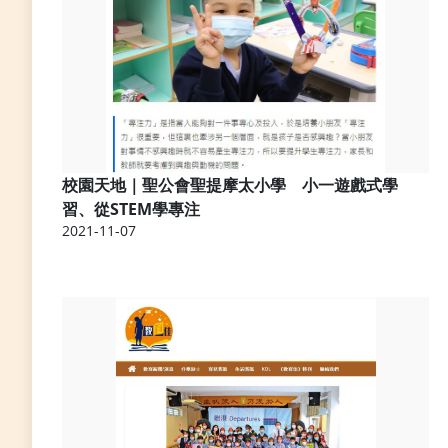
校園天地｜聖公會聖提摩太小學 小一遊戲式學
習、從STEM學專注
2021-11-07