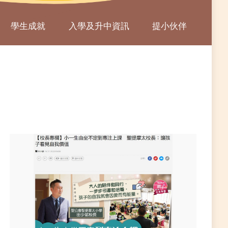
學生成就
入學及升中資訊
提小伙伴