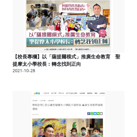
【校長專欄】以「薩提爾模式」推廣生命教育 聖
提摩太小學校長︰轉念找到正向
2021-10-28