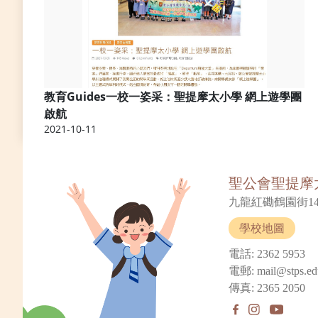
教育Guides一校一姿采：聖提摩太小學 網上遊學團
啟航
2021-10-11
聖公會聖提摩
九龍紅磡鶴園街14
學校地圖
電話: 2362 5953
電郵: mail@stps.ed
傳真: 2365 2050