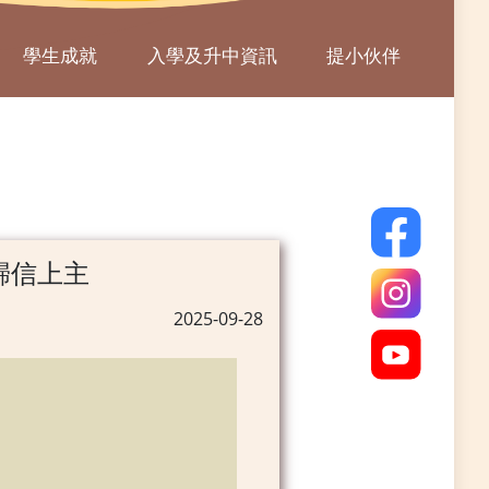
學生成就
入學及升中資訊
提小伙伴
歸信上主
2025-09-28