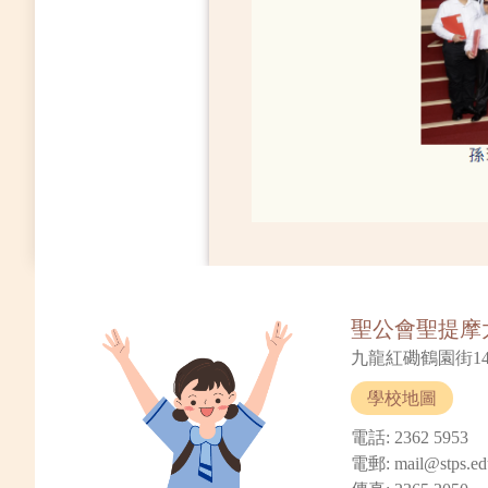
聖公會聖提摩
九龍紅磡鶴園街14
學校地圖
電話: 2362 5953
電郵: mail@stps.ed