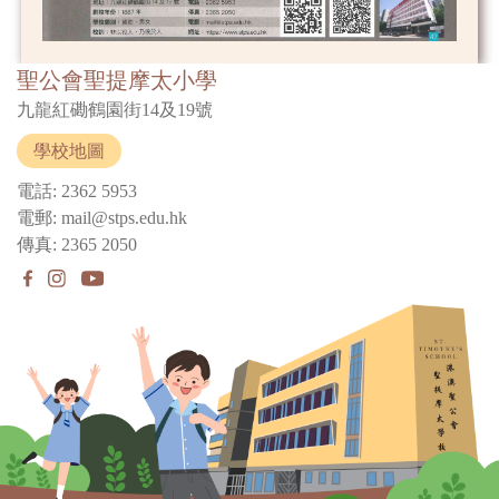
聖公會聖提摩太小學
九龍紅磡鶴園街14及19號
學校地圖
電話: 2362 5953
電郵: mail@stps.edu.hk
傳真: 2365 2050