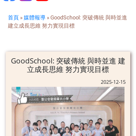
首頁
»
媒體報導
»
GoodSchool: 突破傳統 與時並進
建立成長思維 努力實現目標
GoodSchool: 突破傳統 與時並進 建
立成長思維 努力實現目標
2025-12-15