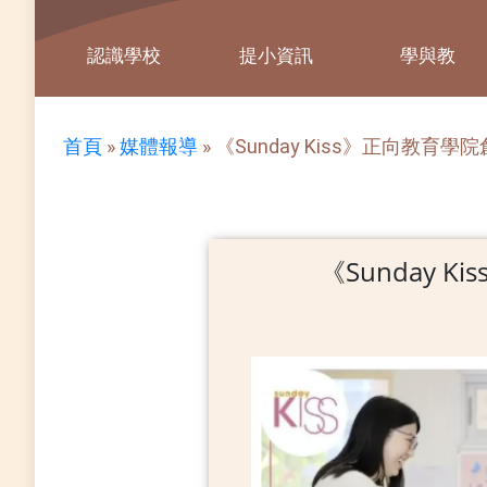
認識學校
提小資訊
學與教
首頁
»
媒體報導
»
《Sunday Kiss》正向教
《Sunday