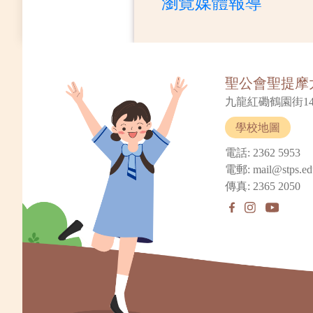
瀏覽媒體報導
聖公會聖提摩
九龍紅磡鶴園街14
學校地圖
電話: 2362 5953
電郵: mail@stps.ed
傳真: 2365 2050