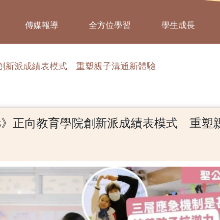
傳媒報導
全方位學習
學生成長
育學院創新派成績表模式 重塑親子溝通新體驗
 Kiss》正向教育學院創新派成績表模式 重