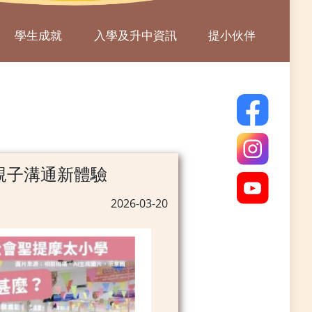
學生成就
入學及升中資訊
提小伙伴
塑親子溝通新體驗
2026-03-20