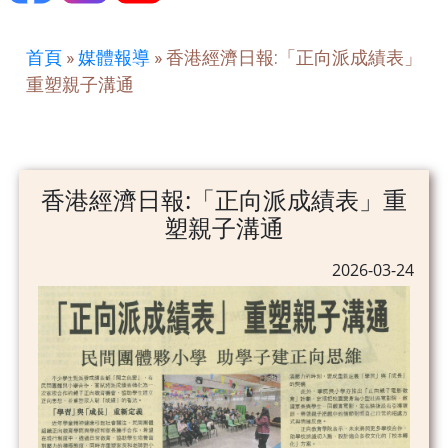
首頁
»
媒體報導
»
香港經濟日報:「正向派成績表」
重塑親子溝通
香港經濟日報:「正向派成績表」重
塑親子溝通
2026-03-24