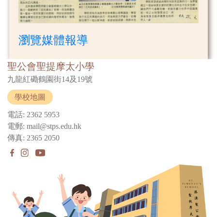
瀏覽媒體報導
聖公會聖提摩太小學
九龍紅磡鶴園街14及19號
學校地圖
電話: 2362 5953
電郵: mail@stps.edu.hk
傳真: 2365 2050