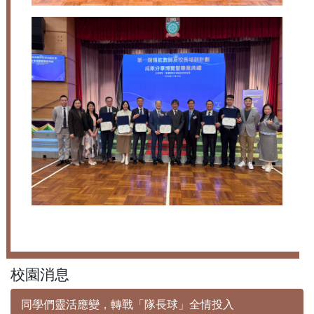
校園消息
同學們靈活應變，轉戰「隊長球」全情投入