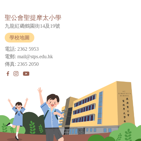
聖公會聖提摩太小學
九龍紅磡鶴園街14及19號
學校地圖
電話: 2362 5953
電郵: mail@stps.edu.hk
傳真: 2365 2050