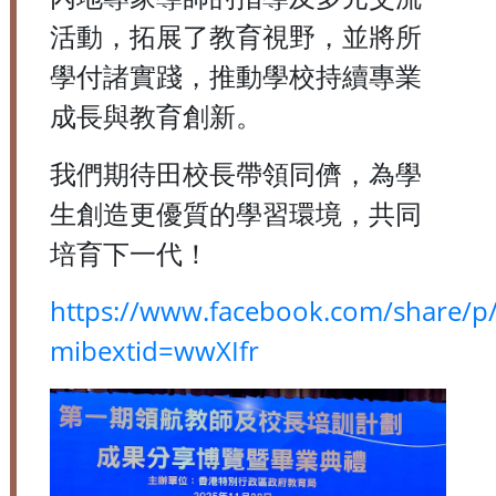
活動，拓展了教育視野，並將所
學付諸實踐，推動學校持續專業
成長與教育創新。
我們期待田校長帶領同儕，為學
生創造更優質的學習環境，共同
培育下一代！
https://www.facebook.com/share/
mibextid=wwXIfr