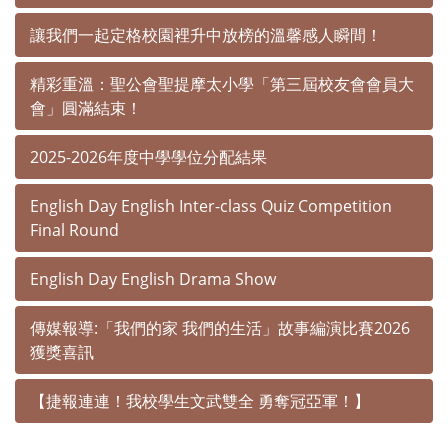
讓我們一起定格校園裡升中放榜的溫馨感人瞬間！
精彩重溫：聖公會聖提摩太小學「第三屆校友會會員大
會」圓滿結束！
2025-2026年度中學學位分配結果
English Day English Inter-class Quiz Competition
Final Round
English Day English Drama Show
傳媒報導:「我們的家 我們的生活」故事編演比賽2026
獲獎喜訊
【捷報連連！我校學生文武雙全 勇奪冠亞軍！】