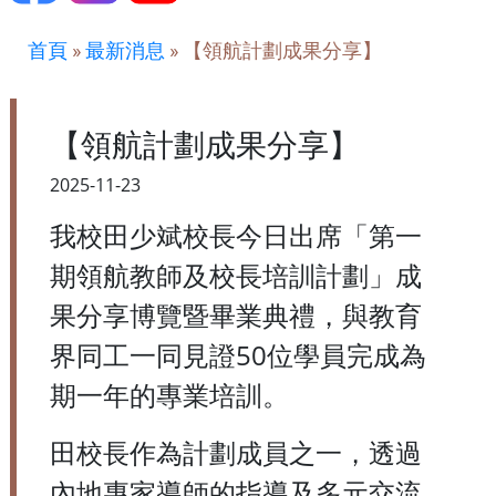
首頁
»
最新消息
»
【領航計劃成果分享】
【領航計劃成果分享】
2025-11-23
我校田少斌校長今日出席「第一
期領航教師及校長培訓計劃」成
果分享博覽暨畢業典禮，與教育
界同工一同見證50位學員完成為
期一年的專業培訓。
田校長作為計劃成員之一，透過
內地專家導師的指導及多元交流