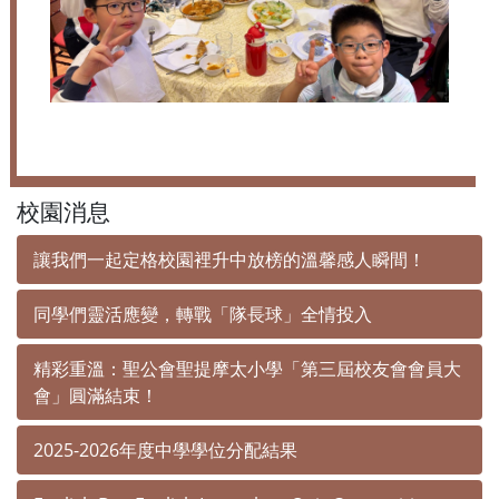
校園消息
讓我們一起定格校園裡升中放榜的溫馨感人瞬間！
同學們靈活應變，轉戰「隊長球」全情投入
精彩重溫：聖公會聖提摩太小學「第三屆校友會會員大
會」圓滿結束！
2025-2026年度中學學位分配結果