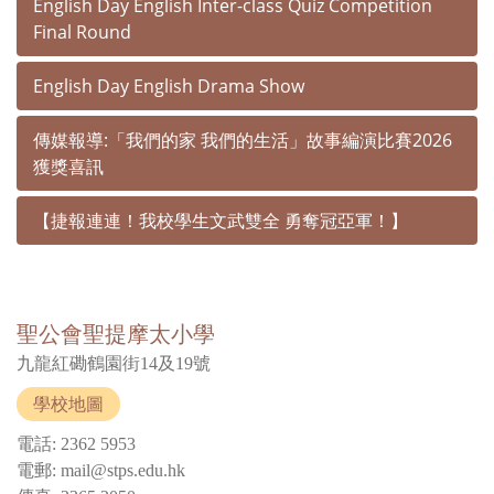
English Day English Inter-class Quiz Competition
Final Round
English Day English Drama Show
傳媒報導:「我們的家 我們的生活」故事編演比賽2026
獲獎喜訊
【捷報連連！我校學生文武雙全 勇奪冠亞軍！】
聖公會聖提摩太小學
九龍紅磡鶴園街14及19號
學校地圖
電話: 2362 5953
電郵: mail@stps.edu.hk