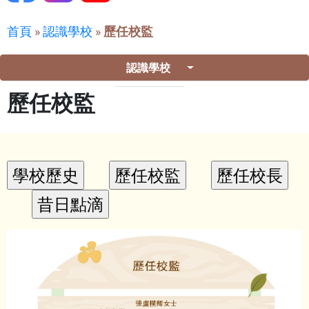
首頁
»
認識學校
»
歷任校監
認識學校
歷任校監