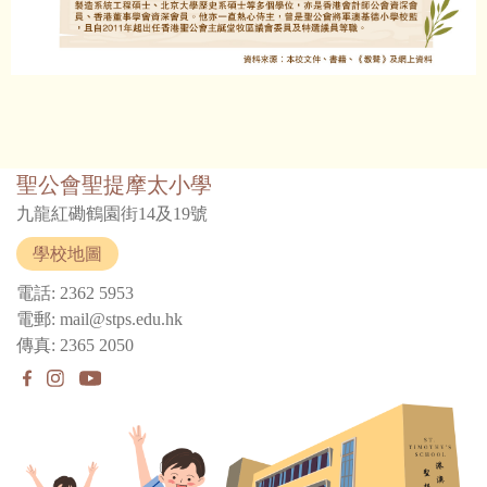
聖公會聖提摩太小學
九龍紅磡鶴園街14及19號
學校地圖
電話: 2362 5953
電郵: mail@stps.edu.hk
傳真: 2365 2050