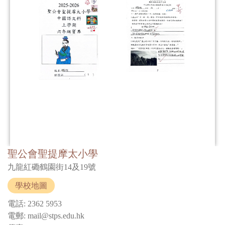
聖公會聖提摩太小學
九龍紅磡鶴園街14及19號
學校地圖
電話: 2362 5953
電郵: mail@stps.edu.hk