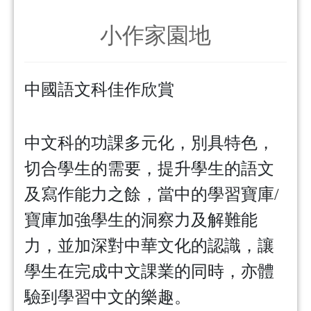
小作家園地
中國語文科佳作欣賞
中文科的功課多元化，別具特色，
切合學生的需要，
提升學生的語文
及寫作能力之餘，
當中的學習寶庫/
寶庫加強學生的洞察力及解難能
力，
並加深對中華文化的認識，讓
學生在完成中文課業的同時，
亦體
驗到學習中文的樂趣。