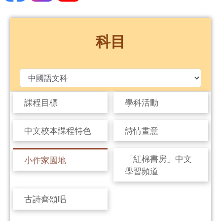
科目
課程目標
學科活動
中文校本課程特色
詩情畫意
「紅棉書房」中文
小作家園地
學習頻道
古詩齊頌唱