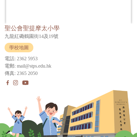
聖公會聖提摩太小學
九龍紅磡鶴園街14及19號
學校地圖
電話: 2362 5953
電郵: mail@stps.edu.hk
傳真: 2365 2050