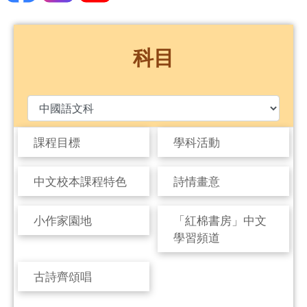
科目
課程目標
學科活動
中文校本課程特色
詩情畫意
小作家園地
「紅棉書房」中文
學習頻道
古詩齊頌唱