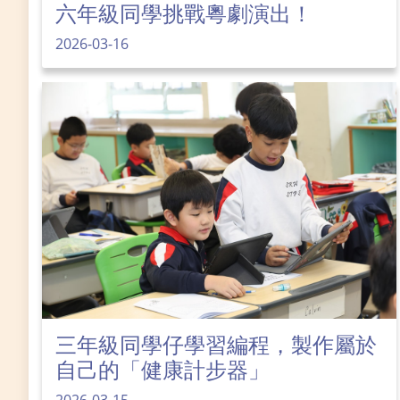
六年級同學挑戰粵劇演出！
2026-03-16
三年級同學仔學習編程，製作屬於
自己的「健康計步器」
2026-03-15