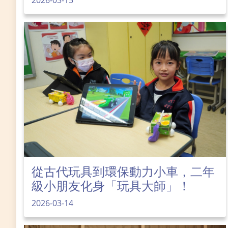
從古代玩具到環保動力小車，二年
級小朋友化身「玩具大師」！
2026-03-14