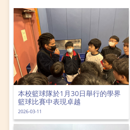
本校籃球隊於1月30日舉行的學界
籃球比賽中表現卓越
2026-03-11