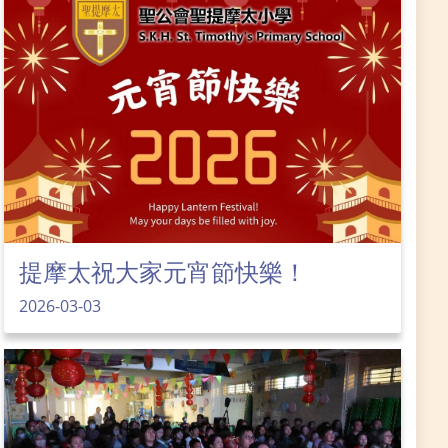
提摩太祝大家元宵節快樂！
2026-03-03