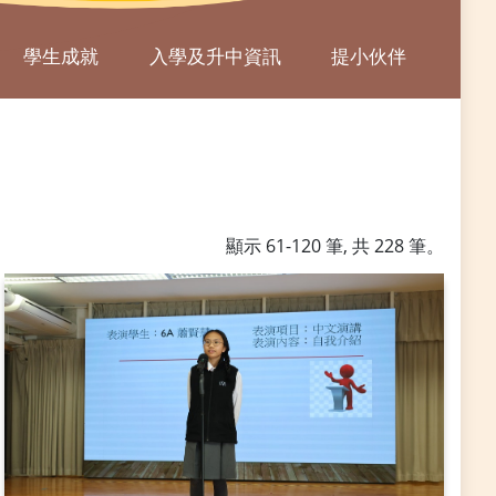
學生成就
入學及升中資訊
提小伙伴
顯示 61-120 筆, 共 228 筆。