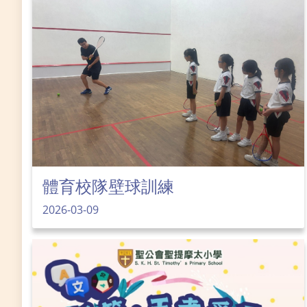
體育校隊壁球訓練
2026-03-09