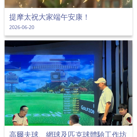
提摩太祝大家端午安康！
2026-06-20
高爾夫球、網球及匹克球體驗工作坊