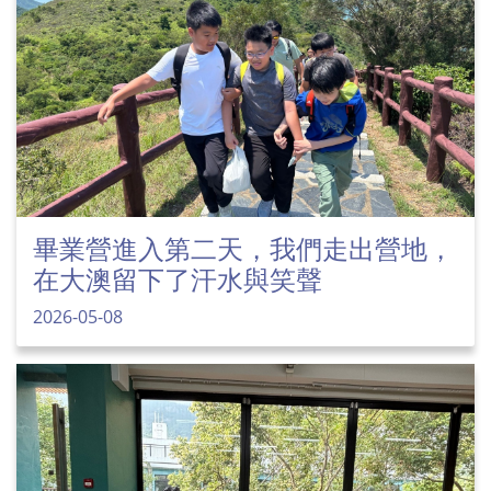
畢業營進入第二天，我們走出營地，
在大澳留下了汗水與笑聲
2026-05-08