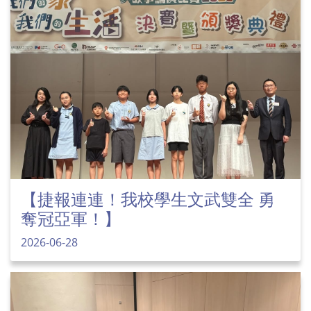
【捷報連連！我校學生文武雙全 勇
奪冠亞軍！】
2026-06-28