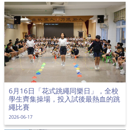
6月16日「花式跳繩同樂日」，全校
學生齊集操場，投入試後最熱血的跳
繩比賽
2026-06-17